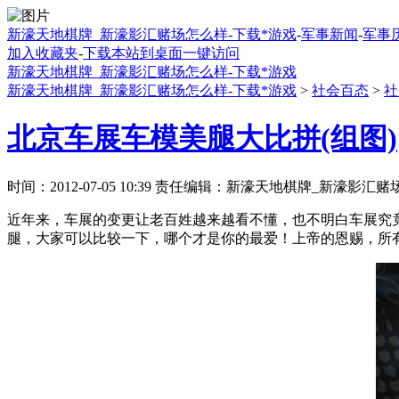
新濠天地棋牌_新濠影汇赌场怎么样-下载*游戏
-
军事新闻
-
军事
加入收藏夹
-
下载本站到桌面一键访问
新濠天地棋牌_新濠影汇赌场怎么样-下载*游戏
新濠天地棋牌_新濠影汇赌场怎么样-下载*游戏
>
社会百态
>
社
北京车展车模美腿大比拼(组图)
时间：2012-07-05 10:39 责任编辑：新濠天地棋牌_新濠影汇
近年来，车展的变更让老百姓越来越看不懂，也不明白车展究
腿，大家可以比较一下，哪个才是你的最爱！上帝的恩赐，所