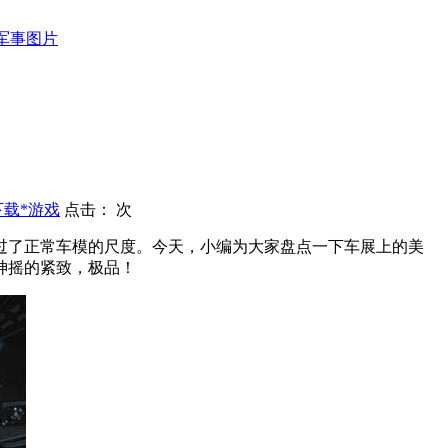
军事图片
下载*游戏
点击：
次
过了正常车模的尺度。今天，小编为大家盘点一下车展上的美
神摇的紧致，极品！