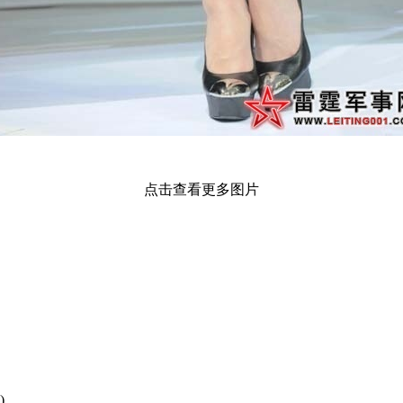
点击查看更多图片
)