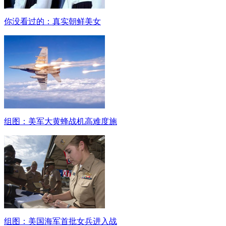
你没看过的：真实朝鲜美女
组图：美军大黄蜂战机高难度施
组图：美国海军首批女兵进入战