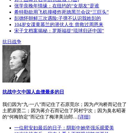
张学良晚年情缘：在纽约的“女朋友”是谁
希特勒欲用飞机撞楼炸死德黑兰会议“三巨头”
彭德怀朝鲜三次遇险:子弹不认识我姓彭的
104岁女谍黄慕兰的潜伏人生 曾救过周恩来
宋子文档案揭秘：罗斯福提“琉球归还中国”
抗日战争
抗战中欠中国人血债最多的日
我们因为“九·一八”而记住了石原莞尔；因为卢沟桥而记住了
土肥原贤二；因为蒋介石而记住了冈村宁次；因为臭名昭著
的“何梅协定”而记住了梅津美治郎…
[详细]
一位慰安妇最后的日子：阴影中她坚强乐观爱美