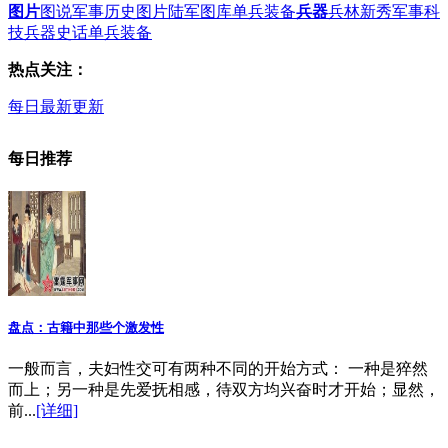
图片
图说军事
历史图片
陆军图库
单兵装备
兵器
兵林新秀
军事科
技
兵器史话
单兵装备
热点关注：
每日最新更新
每日推荐
盘点：古籍中那些个激发性
一般而言，夫妇性交可有两种不同的开始方式： 一种是猝然
而上；另一种是先爱抚相感，待双方均兴奋时才开始；显然，
前...
[详细]