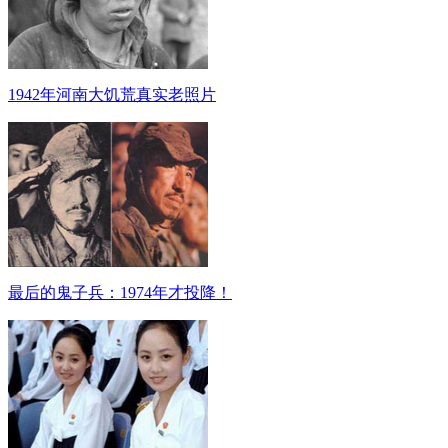
1942年河南大饥荒真实老照片
最后的鬼子兵：1974年才投降！