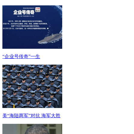
“企业号传奇”一生
美“海陆两军”对抗 海军大胜