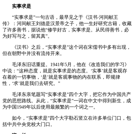
实事求是
“实事求是”一句古语，最早见之于《汉书·河间献王
传》：河间献王刘德是汉景帝之子，他一生好研究古籍，收藏
了许多善书，据说他“修学好古，实事求是。从民得善书，必
为好写与之，留其真”。
《汉书》之后，“实事求是”这个词在宋儒书中多有出现，
但在朝野中并没有流传开来。
毛泽东旧话重提。1941年5月，他在《改造我们的学习》
中说：“这种态度，就是实事求是的态度。‘实事’就是客观存
在着的一切事物，‘是’就是客观事物的内在联系，即规律
性，‘求’就是我们去研究。”
毛泽东亲笔题写“实事求是”四个大字，把它作为中国共产
党的思想路线。从此，“实事求是”一词在中文中得到新生，成
为中国1949年以后使用最频繁的一个词之一。
如今，“实事求是”四个大字勒石竖立在许多单位门口，包
括中共中央党校大门口。