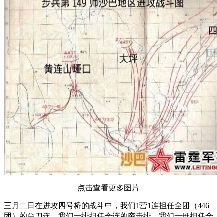
点击查看更多图片
三月二日在进攻四号桥的战斗中，我们1营1连担任全团（446
团）的尖刀连，我们一排担任全连的突击排，我们一班担任全