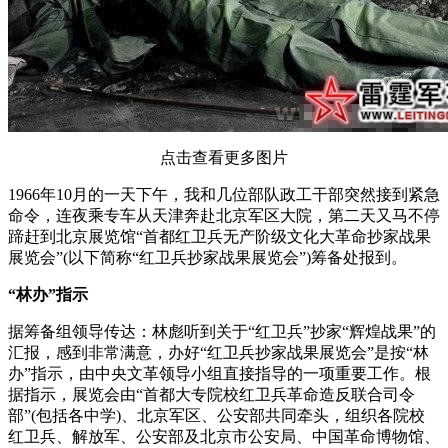
点击查看更多图片
1966年10月的一天下午，我和几位部队政工干部突然接到紧急
命令，连夜乘专车从天津奔赴北京军区大院，第二天又马不停
蹄赶到北京展览馆“首都红卫兵无产阶级文化大革命抄家战果
展览会”(以下简称“红卫兵抄家战果展览会”)筹备处报到。
“林办”指示
据筹备组领导传达：林彪听到关于“红卫兵”抄家“辉煌战果”的
汇报，感到非常满意，办好“红卫兵抄家战果展览会”是按“林
办”指示，由中央文革领导小组直接指导的一项重要工作。根
据指示，展览会由“首都大专院校红卫兵革命造反联合司令
部”(包括各中学)、北京军区、公安部共同牵头，组织各院校
红卫兵、解放军、公安部及北京市公安局、中国革命博物馆、