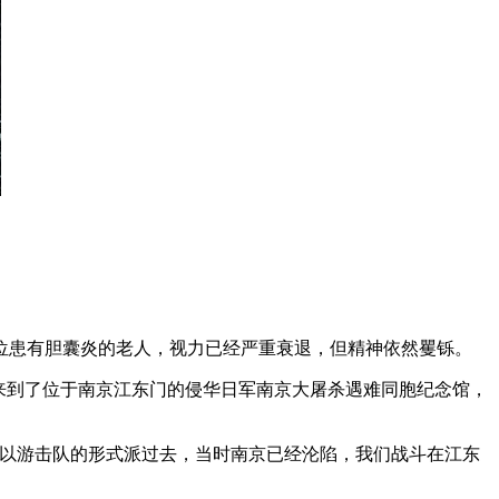
患有胆囊炎的老人，视力已经严重衰退，但精神依然矍铄。
来到了位于南京江东门的侵华日军南京大屠杀遇难同胞纪念馆，
是以游击队的形式派过去，当时南京已经沦陷，我们战斗在江东