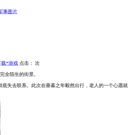
军事图片
下载*游戏
点击：
次
在完全陌生的街景。
彻底失去联系。此次在垂暮之年毅然出行，老人的一个心愿就