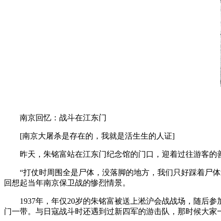
南京回忆：战斗在江东门
[南京大屠杀是存在的，我就是活生生的人证]
昨天，朱铭富站在江东门纪念馆的门口，迎着过往游客的善
“打仗时周围全是尸体，没落脚的地方，我们只好踩着尸体过
回想起当年南京保卫战的惨烈情景。
1937年，年仅20岁的朱铭富被送上淞沪会战战场，随后参
门一带。与日寇战斗时还遇到过新四军的游击队，那时候大家