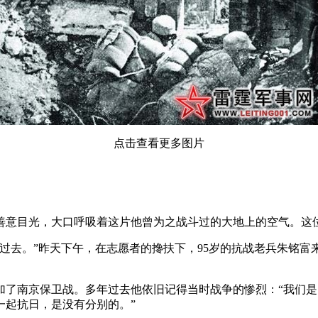
点击查看更多图片
意目光，大口呼吸着这片他曾为之战斗过的大地上的空气。这位
去。”昨天下午，在志愿者的搀扶下，95岁的抗战老兵朱铭富
加了南京保卫战。多年过去他依旧记得当时战争的惨烈：“我们
一起抗日，是没有分别的。”