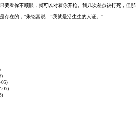
要看你不顺眼，就可以对着你开枪。我几次差点被打死，但那
存在的，”朱铭富说，“我就是活生生的人证。”
)
5)
-05)
7-05)
5)