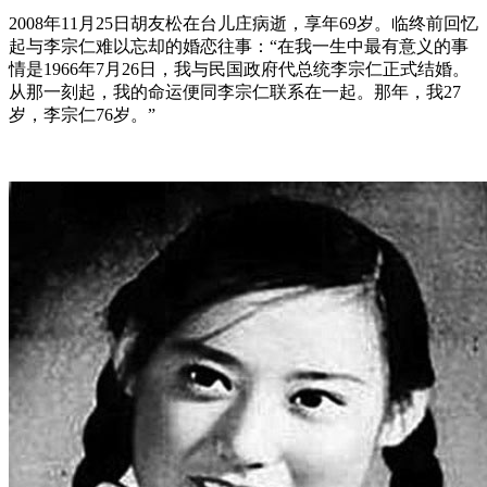
2008年11月25日胡友松在台儿庄病逝，享年69岁。临终前回忆
起与李宗仁难以忘却的婚恋往事：“在我一生中最有意义的事
情是1966年7月26日，我与民国政府代总统李宗仁正式结婚。
从那一刻起，我的命运便同李宗仁联系在一起。那年，我27
岁，李宗仁76岁。”